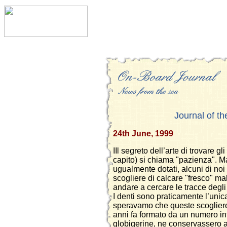
Journal of th
24th June, 1999
IIl segreto dell’arte di trovare g
capito) si chiama "pazienza". M
ugualmente dotati, alcuni di noi
scogliere di calcare "fresco" mal
andare a cercare le tracce degli
I denti sono praticamente l’unic
speravamo che queste scogliere,
anni fa formato da un numero inf
globigerine, ne conservassero 