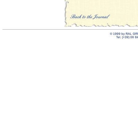
©
1999 by RAL GRU
Tel. (+39) 06 