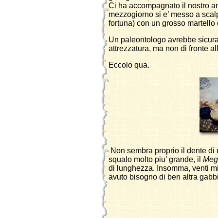
Ci ha accompagnato il nostro ami
mezzogiorno si e’ messo a scalp
fortuna) con un grosso martello 
Un paleontologo avrebbe sicura
attrezzatura, ma non di fronte al
Eccolo qua.
Non sembra proprio il dente di
squalo molto piu’ grande, il
Meg
di lunghezza. Insomma, venti mil
avuto bisogno di ben altra gabb