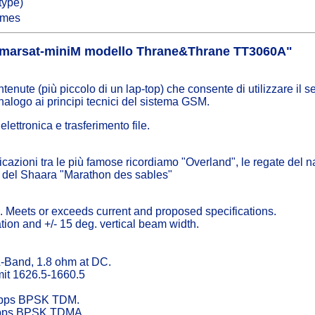
type)
ames
e Inmarsat-miniM modello Thrane&Thrane TT3060A"
tenute (più piccolo di un lap-top) che consente di utilizzare il s
nalogo ai principi tecnici del sistema GSM.
elettronica e trasferimento file.
licazioni tra le più famose ricordiamo "Overland", le regate del n
o del Shaara "Marathon des sables"
. Meets or exceeds current and proposed specifications.
tion and +/- 15 deg. vertical beam width.
L-Band, 1.8 ohm at DC.
it 1626.5-1660.5
 kbps BPSK TDM.
 kbps BPSK TDMA.