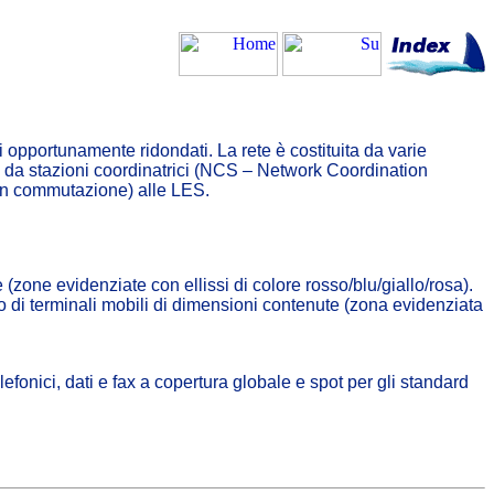
i opportunamente ridondati. La rete è costituita da varie
 e da stazioni coordinatrici (NCS – Network Coordination
i (in commutazione) alle LES.
 (zone evidenziate con ellissi di colore rosso/blu/giallo/rosa).
izzo di terminali mobili di dimensioni contenute (zona evidenziata
lefonici, dati e fax a copertura globale e spot per gli standard