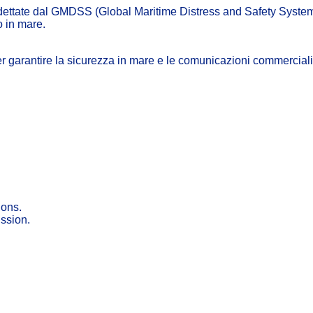
ettate dal GMDSS (Global Maritime Distress and Safety System), 
o in mare.
er garantire la sicurezza in mare e le comunicazioni commerciali
ions.
ission.