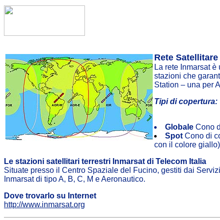
Rete Satellitar
La rete Inmarsat è 
stazioni che garant
Station – una per
Tipi di copertura:
Globale
Cono di 
Spot
Cono di cop
con il colore giallo)
Le stazioni satellitari terrestri Inmarsat di Telecom Italia
Situate presso il Centro Spaziale del Fucino, gestiti dai Servizi 
Inmarsat di tipo A, B, C, M e Aeronautico.
Dove trovarlo su Internet
http://www.inmarsat.org