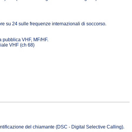
re su 24 sulle frequenze internazionali di soccorso.
nza pubblica VHF, MF/HF.
ziale VHF (ch 68)
tificazione del chiamante (DSC - Digital Selective Calling).