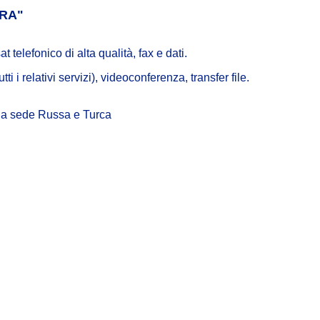
ERA"
 telefonico di alta qualità, fax e dati.
ti i relativi servizi), videoconferenza, transfer file.
lla sede Russa e Turca