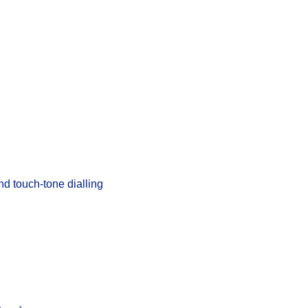
nd touch-tone dialling