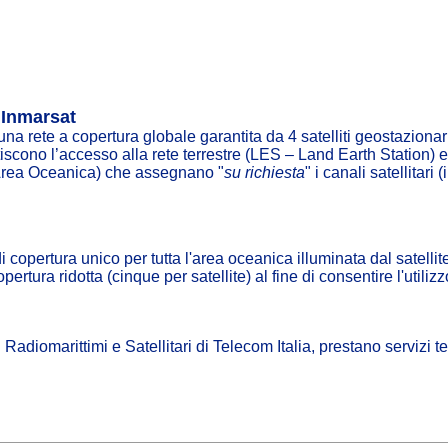
e Inmarsat
una rete a copertura globale garantita da 4 satelliti geostazionar
iscono l’accesso alla rete terrestre (LES – Land Earth Station)
 Area Oceanica) che assegnano "
su richiesta
" i canali satellitar
copertura unico per tutta l'area oceanica illuminata dal satellite
ertura ridotta (cinque per satellite) al fine di consentire l'util
Radiomarittimi e Satellitari di Telecom Italia, prestano servizi te