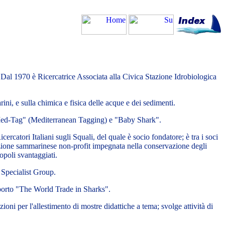
. Dal 1970 è Ricercatrice Associata alla Civica Stazione Idrobiologica
ini, e sulla chimica e fisica delle acque e dei sedimenti.
 "Med-Tag" (Mediterranean Tagging) e "Baby Shark".
catori Italiani sugli Squali, del quale è socio fondatore; è tra i soci
zione sammarinese non-profit impegnata nella conservazione degli
popoli svantaggiati.
 Specialist Group.
orto "The World Trade in Sharks".
ioni per l'allestimento di mostre didattiche a tema; svolge attività di