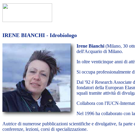
IRENE BIANCHI - Idrobiologo
Irene Bianchi
(Milano, 30 otto
dell'Acquario di Milano.
In oltre venticinque anni di att
Si occupa professionalmente di
Dal '92 é Research Associate de
fondatori della European Elas
squali tramite attività di divul
Collabora con l'IUCN-Internat
Nel 1996 ha collaborato con 
Autrice di numerose pubblicazioni scientifiche e divulgative, fa parte di
conferenze, lezioni, corsi di specializzazione.